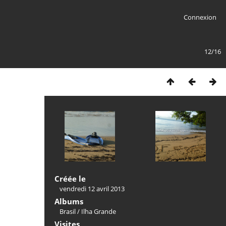
Connexion
12/16
Créée le
vendredi 12 avril 2013
Albums
Brasil
/
Ilha Grande
Visites