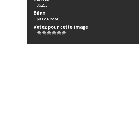
36253
Bilan
pas de note
Votez pour cette image