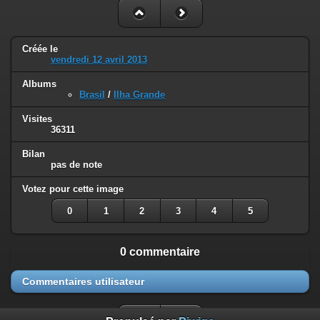
Créée le
vendredi 12 avril 2013
Albums
Brasil
/
Ilha Grande
Visites
36311
Bilan
pas de note
Votez pour cette image
0
1
2
3
4
5
0 commentaire
Commentaires utilisateur