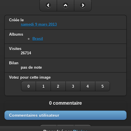
Créée le
samedi 9 mars 2013
Albums
Brasil
Visites
26714
Bilan
pas de note
Votez pour cette image
0
1
2
3
4
5
0 commentaire
Commentaires utilisateur