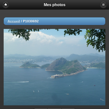
Mes photos
Accueil
/
P1030692