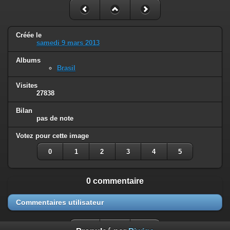
Créée le
samedi 9 mars 2013
Albums
Brasil
Visites
27838
Bilan
pas de note
Votez pour cette image
0
1
2
3
4
5
0 commentaire
Commentaires utilisateur