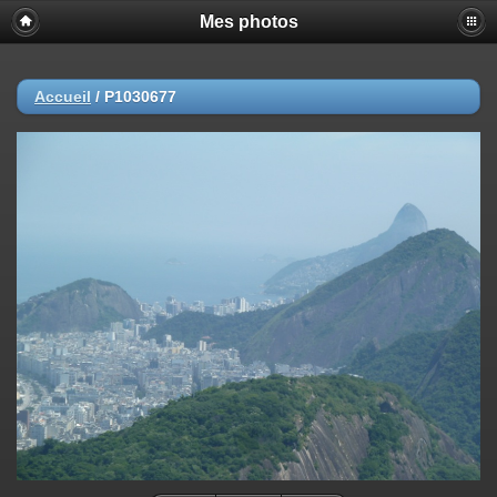
Mes photos
Accueil
/
P1030677